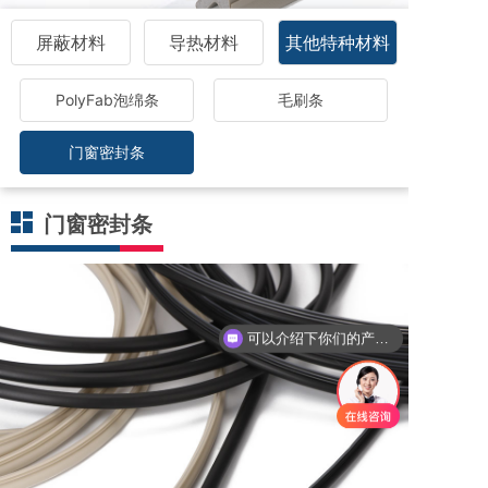
屏蔽材料
导热材料
其他特种材料
PolyFab泡绵条
毛刷条
门窗密封条
门窗密封条
可以介绍下你们的产品么